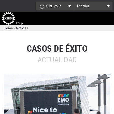
Xubi Group
Español
Home
»
Noticias
CASOS DE ÉXITO
ACTUALIDAD