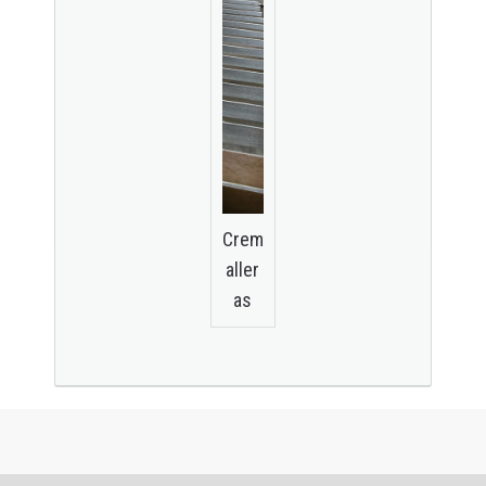
Crem
aller
as