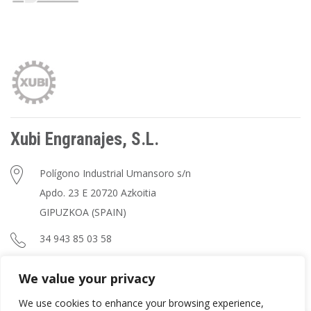
Xubi Engranajes, S.L.
Polígono Industrial Umansoro s/n
Apdo. 23 E 20720 Azkoitia
GIPUZKOA (SPAIN)
34 943 85 03 58
xubi@xubi.com
We value your privacy
We use cookies to enhance your browsing experience,