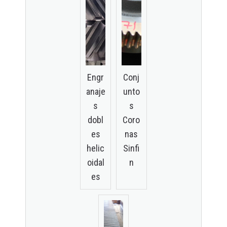
Engr
Conj
anaje
unto
s
s
dobl
Coro
es
nas
helic
Sinfi
oidal
n
es